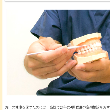
お口の健康を保つためには、当院では年に4回程度の定期検診をお