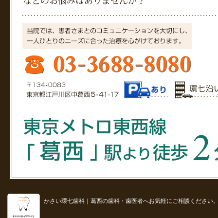
かさい環七歯科｜葛西の歯科・歯医者へお気軽にご相談ください