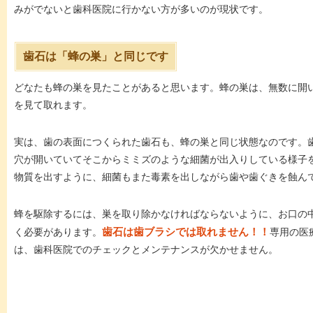
みがでないと歯科医院に行かない方が多いのが現状です。
歯石は「蜂の巣」と同じです
どなたも蜂の巣を見たことがあると思います。蜂の巣は、無数に開
を見て取れます。
実は、歯の表面につくられた歯石も、蜂の巣と同じ状態なのです。
穴が開いていてそこからミミズのような細菌が出入りしている様子
物質を出すように、細菌もまた毒素を出しながら歯や歯ぐきを蝕ん
蜂を駆除するには、巣を取り除かなければならないように、お口の
く必要があります。
歯石は歯ブラシでは取れません！！
専用の医
は、歯科医院でのチェックとメンテナンスが欠かせません。