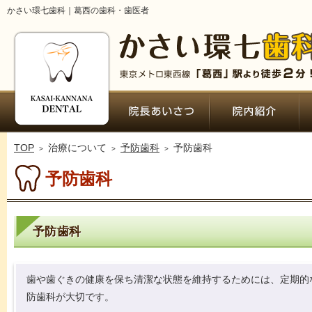
かさい環七歯科｜葛西の歯科・歯医者
ホーム
院長あいさつ・経歴
院
TOP
治療について
予防歯科
予防歯科
予防歯科
予防歯科
歯や歯ぐきの健康を保ち清潔な状態を維持するためには、定期的
防歯科が大切です。