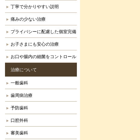
丁寧で分かりやすい説明
痛みの少ない治療
プライバシーに配慮した個室完備
お子さまにも安心の治療
お口や腸内の細菌をコントロール
治療について
一般歯科
歯周病治療
予防歯科
口腔外科
審美歯科