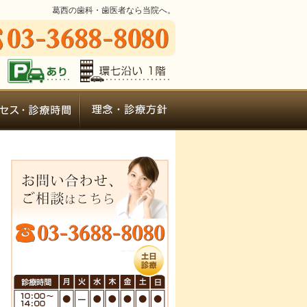
葛西の歯科・歯医者なら当院へ。
ついて
アクセス・診療時間
患者さまに合わせた治療を