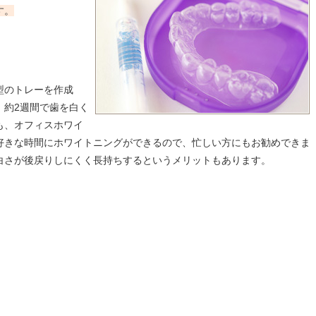
す。
型のトレーを作成
。約2週間で歯を白く
も、オフィスホワイ
好きな時間にホワイトニングができるので、忙しい方にもお勧めできま
白さが後戻りしにくく長持ちするというメリットもあります。