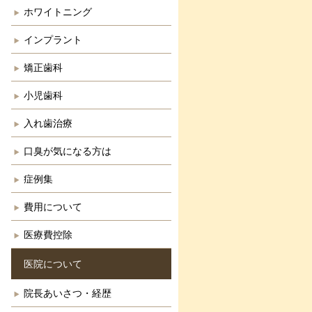
ホワイトニング
インプラント
矯正歯科
小児歯科
入れ歯治療
口臭が気になる方は
症例集
費用について
医療費控除
医院について
院長あいさつ・経歴