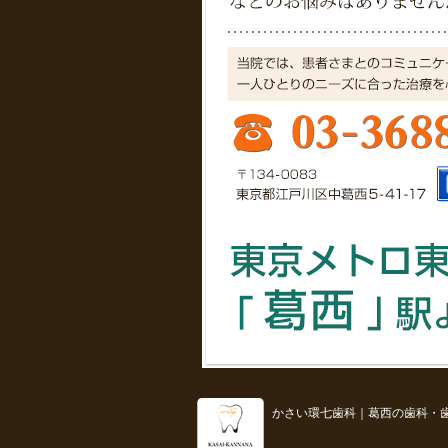
かさい環七歯科｜葛西の歯科・