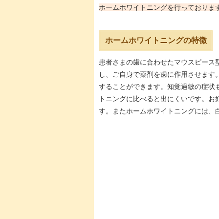
ホームホワイトニングを行っておりま
ホームホワイトニングの特徴
患者さまの歯に合わせたマウスピース
し、ご自身で薬剤を歯に作用させます
することができます。知覚過敏の症状
トニングに比べると出にくいです。お
す。またホームホワイトニングには、