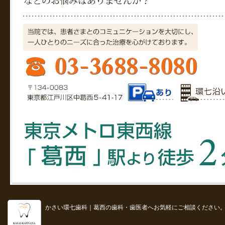
かさい環七歯科｜葛西の歯科・歯医者へお気軽にご相談ください