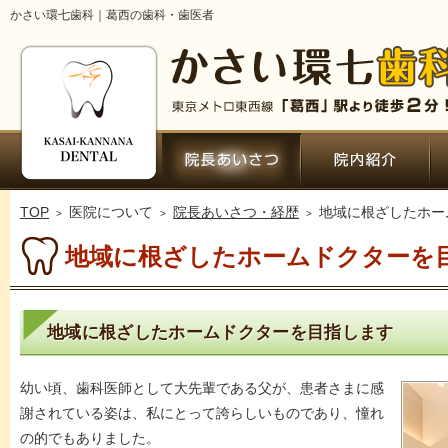
かさい環七歯科｜葛西の歯科・歯医者
ホーム
院長あいさつ・経歴
院
TOP
医院について
院長あいさつ・経歴
地域に根ざしたホー
地域に根ざしたホームドクターを
地域に根ざしたホームドクターを目指します
幼い頃、歯科医師として大先輩である父が、患者さまに感
謝されている姿は、私にとって誇らしいものであり、憧れ
の的でもありました。