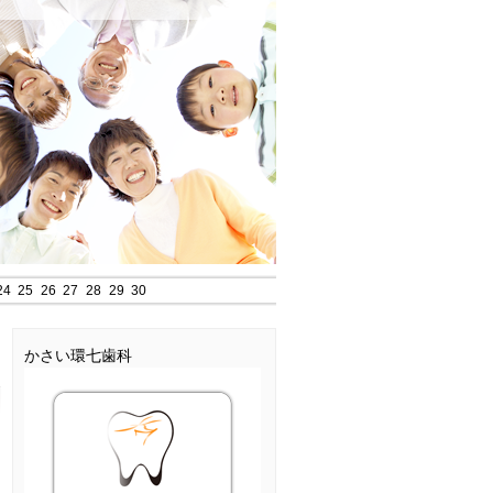
24
25
26
27
28
29
30
かさい環七歯科