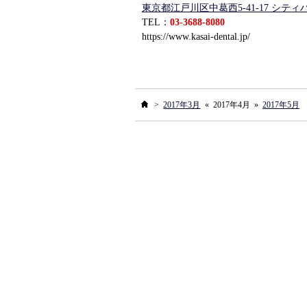
東京都江戸川区中葛西5-41-17 シテ
TEL：
03-3688-8080
https://www.kasai-dental.jp/
ホーム
>
2017年3月
«
2017年4月
»
2017年5月