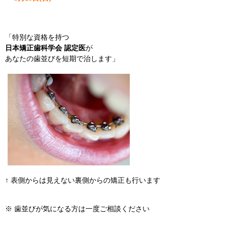
「特別な資格を持つ
日本矯正歯科学会 認定医
が
あなたの歯並びを短期で治します」
↑ 表側からは見えない裏側からの矯正も行います
※ 歯並びが気になる方は一度ご相談ください