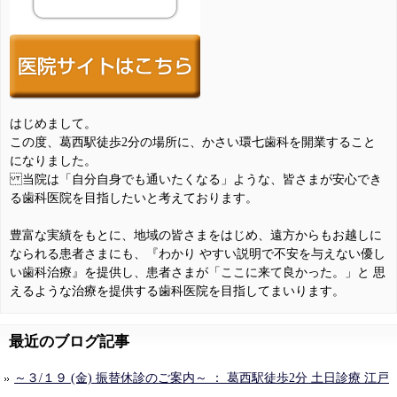
はじめまして。
この度、葛西駅徒歩2分の場所に、かさい環七歯科を開業すること
になりました。
当院は「自分自身でも通いたくなる」ような、皆さまが安心でき
る歯科医院を目指したいと考えております。
豊富な実績をもとに、地域の皆さまをはじめ、遠方からもお越しに
なられる患者さまにも、『わかり やすい説明で不安を与えない優し
い歯科治療』を提供し、患者さまが「ここに来て良かった。」と 思
えるような治療を提供する歯科医院を目指してまいります。
最近のブログ記事
～３/１９ (金) 振替休診のご案内～ ： 葛西駅徒歩2分 土日診療 江戸