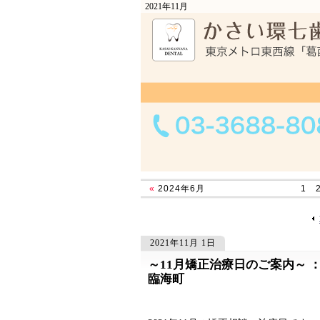
2021年11月
«
2024年6月
1
2021年11月 1日
～11月矯正治療日のご案内～ ：
605
605
臨海町