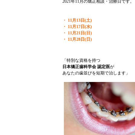
2021年11月の矯正相談・治療日です。
・
11月13日(土)
・ 11月17日(水)
・ 11月21日(日)
・ 11月28日(日)
「特別な資格を持つ
日本矯正歯科学会 認定医
が
あなたの歯並びを短期で治します」