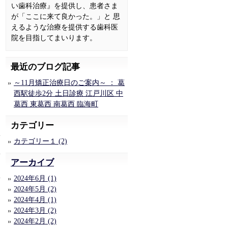
い歯科治療』を提供し、患者さま
が「ここに来て良かった。」と 思
えるような治療を提供する歯科医
院を目指してまいります。
最近のブログ記事
～11月矯正治療日のご案内～ ： 葛
西駅徒歩2分 土日診療 江戸川区 中
葛西 東葛西 南葛西 臨海町
カテゴリー
1
カテゴリー１ (2)
アーカイブ
2024年6月 (1)
2024年5月 (2)
2024年4月 (1)
2024年3月 (2)
2024年2月 (2)