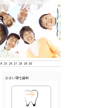
24
25
26
27
28
29
30
かさい環七歯科