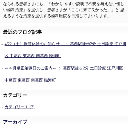
なられる患者さまにも、『わかり やすい説明で不安を与えない優し
い歯科治療』を提供し、患者さまが「ここに来て良かった。」と 思
えるような治療を提供する歯科医院を目指してまいります。
最近のブログ記事
4/22（土）振替休診のお知らせ～ ： 葛西駅徒歩2分 土日診療 江戸川
区 中葛西 東葛西 南葛西 臨海町
～４月矯正治療日のご案内～ ： 葛西駅徒歩2分 土日診療 江戸川区
中葛西 東葛西 南葛西 臨海町
カテゴリー
カテゴリー１ (2)
アーカイブ