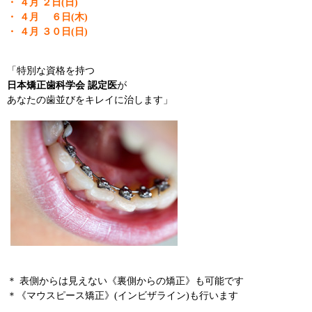
・ ４月 ２日(日)
・ ４月 ６日(木)
・ ４月 ３０日(日)
「特別な資格を持つ
日本矯正歯科学会 認定医
が
あなたの歯並びをキレイに治します」
＊ 表側からは見えない《裏側からの矯正》も可能です
＊《マウスピース矯正》(インビザライン)も行います