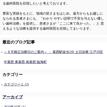
る歯科医院を目指したいと考えております。
豊富な実績をもとに、地域の皆さまをはじめ、遠方からもお越しに
なられる患者さまにも、『わかり やすい説明で不安を与えない優し
い歯科治療』を提供し、患者さまが「ここに来て良かった。」と 思
えるような治療を提供する歯科医院を目指してまいります。
最近のブログ記事
～９月矯正治療日のご案内～ ： 葛西駅徒歩2分 土日診療 江戸川区
中葛西 東葛西 南葛西 臨海町
カテゴリー
カテゴリー１ (2)
アーカイブ
2024年10月 (1)