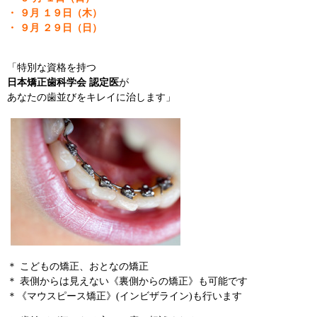
・ ９月 １９日（木）
・ ９月 ２９日（日）
「特別な資格を持つ
日本矯正歯科学会 認定医
が
あなたの歯並びをキレイに治します」
＊ こどもの矯正、おとなの矯正
＊ 表側からは見えない《裏側からの矯正》も可能です
＊《マウスピース矯正》(インビザライン)も行います