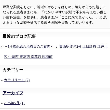
豊富な実績をもとに、地域の皆さまをはじめ、遠方からもお越しに
なられる患者さまにも、『わかり やすい説明で不安を与えない優し
い歯科治療』を提供し、患者さまが「ここに来て良かった。」と 思
えるような治療を提供する歯科医院を目指してまいります。
最近のブログ記事
～4月矯正総合治療日のご案内～ ： 葛西駅徒歩2分 土日診療 江戸川
区 中葛西 東葛西 南葛西 臨海町
カテゴリー
カテゴリー１ (2)
アーカイブ
2025年5月 (1)