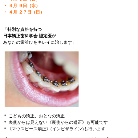
・ ４月 ９日（水）
・ ４月 ２７日（日）
「特別な資格を持つ
日本矯正歯科学会 認定医
が
あなたの歯並びをキレイに治します」
＊ こどもの矯正、おとなの矯正
＊ 表側からは見えない《裏側からの矯正》も可能です
＊《マウスピース矯正》(インビザライン)も行います