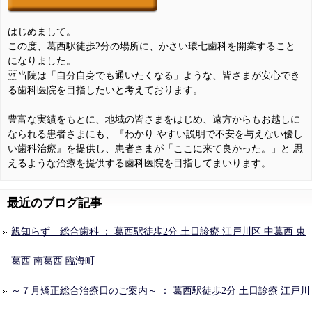
はじめまして。
この度、葛西駅徒歩2分の場所に、かさい環七歯科を開業すること
になりました。
当院は「自分自身でも通いたくなる」ような、皆さまが安心でき
る歯科医院を目指したいと考えております。
豊富な実績をもとに、地域の皆さまをはじめ、遠方からもお越しに
なられる患者さまにも、『わかり やすい説明で不安を与えない優し
い歯科治療』を提供し、患者さまが「ここに来て良かった。」と 思
えるような治療を提供する歯科医院を目指してまいります。
最近のブログ記事
親知らず 総合歯科 ： 葛西駅徒歩2分 土日診療 江戸川区 中葛西 東
葛西 南葛西 臨海町
～７月矯正総合治療日のご案内～ ： 葛西駅徒歩2分 土日診療 江戸川