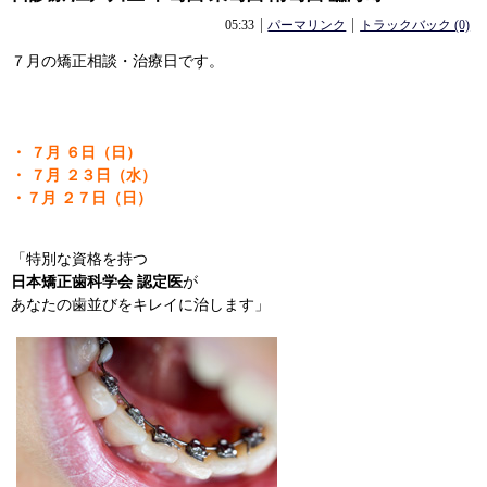
05:33
パーマリンク
トラックバック (0)
７月の矯正相談・治療日です。
・ ７月 ６日（日）
・ ７月 ２３日（水）
・７月 ２７日（日）
「特別な資格を持つ
日本矯正歯科学会 認定医
が
あなたの歯並びをキレイに治します」