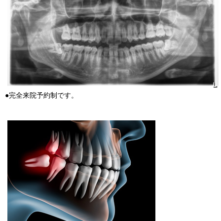
●完全来院予約制です。